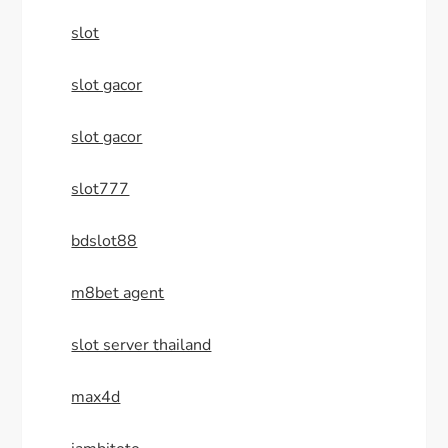
slot
slot gacor
slot gacor
slot777
bdslot88
m8bet agent
slot server thailand
max4d