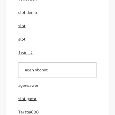
slot demo
slot
slot
1win ID
agen sbobet
agensawer
slot gacor
Teratai888