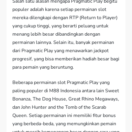
Salah satu alasan mengapa Pragmatic Play begitu
populer adalah karena setiap permainan slot
mereka dilengkapi dengan RTP (Return to Player)
yang cukup tinggi, yang berarti peluang untuk
menang lebih besar dibandingkan dengan
permainan lainnya. Selain itu, banyak permainan
dari Pragmatic Play yang menawarkan jackpot
progresif, yang bisa memberikan hadiah besar bagi
para pemain yang beruntung.
Beberapa permainan slot Pragmatic Play yang
paling populer di M88 Indonesia antara lain Sweet
Bonanza, The Dog House, Great Rhino Megaways,
dan John Hunter and the Tomb of the Scarab
Queen. Setiap permainan ini memiliki fitur bonus
yang berbeda-beda, yang memungkinkan pemain