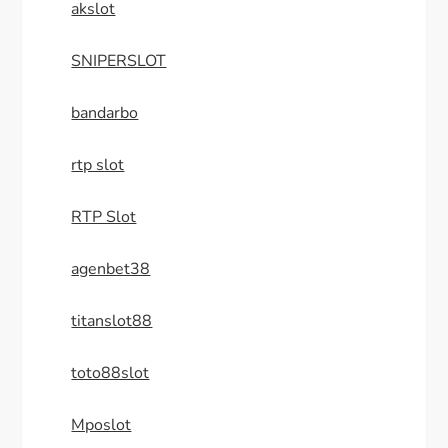
akslot
SNIPERSLOT
bandarbo
rtp slot
RTP Slot
agenbet38
titanslot88
toto88slot
Mposlot