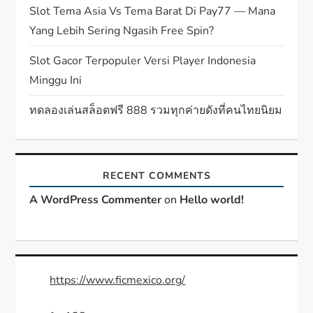
Slot Tema Asia Vs Tema Barat Di Pay77 — Mana
Yang Lebih Sering Ngasih Free Spin?
Slot Gacor Terpopuler Versi Player Indonesia
Minggu Ini
ทดลองเล่นสล็อตฟรี 888 รวมทุกค่ายดังที่คนไทยนิยม
RECENT COMMENTS
A WordPress Commenter
on
Hello world!
https://www.ficmexico.org/