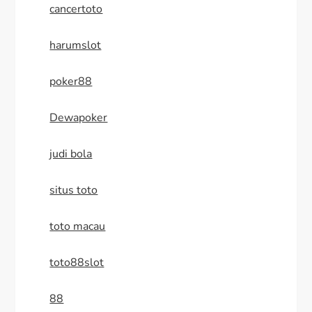
cancertoto
harumslot
poker88
Dewapoker
judi bola
situs toto
toto macau
toto88slot
88