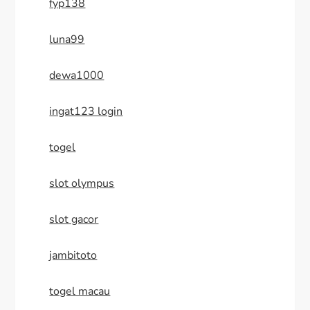
fyp138
luna99
dewa1000
ingat123 login
togel
slot olympus
slot gacor
jambitoto
togel macau