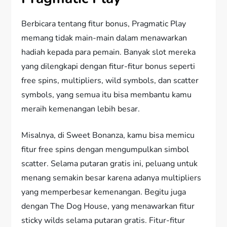
Berbicara tentang fitur bonus, Pragmatic Play
memang tidak main-main dalam menawarkan
hadiah kepada para pemain. Banyak slot mereka
yang dilengkapi dengan fitur-fitur bonus seperti
free spins, multipliers, wild symbols, dan scatter
symbols, yang semua itu bisa membantu kamu
meraih kemenangan lebih besar.
Misalnya, di Sweet Bonanza, kamu bisa memicu
fitur free spins dengan mengumpulkan simbol
scatter. Selama putaran gratis ini, peluang untuk
menang semakin besar karena adanya multipliers
yang memperbesar kemenangan. Begitu juga
dengan The Dog House, yang menawarkan fitur
sticky wilds selama putaran gratis. Fitur-fitur