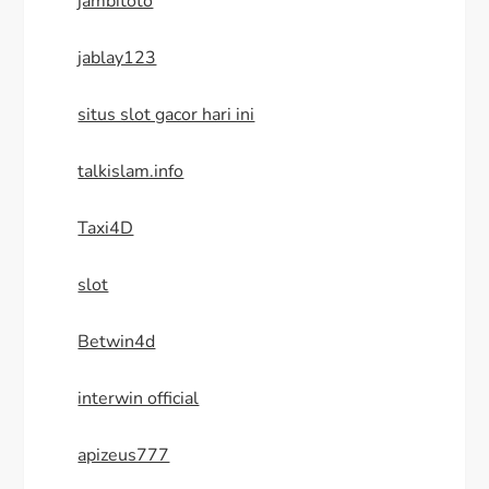
jambitoto
jablay123
situs slot gacor hari ini
talkislam.info
Taxi4D
slot
Betwin4d
interwin official
apizeus777