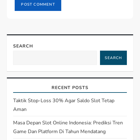
SEARCH
SEARCH
RECENT POSTS
Taktik Stop-Loss 30% Agar Saldo Slot Tetap
Aman
Masa Depan Slot Online Indonesia: Prediksi Tren
Game Dan Platform Di Tahun Mendatang