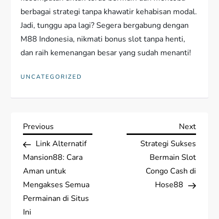
berbagai strategi tanpa khawatir kehabisan modal.
Jadi, tunggu apa lagi? Segera bergabung dengan
M88 Indonesia, nikmati bonus slot tanpa henti,
dan raih kemenangan besar yang sudah menanti!
UNCATEGORIZED
P
Previous
Next
Previous
Next
Post
Post
Link Alternatif
Strategi Sukses
o
Mansion88: Cara
Bermain Slot
s
Aman untuk
Congo Cash di
Mengakses Semua
Hose88
t
Permainan di Situs
Ini