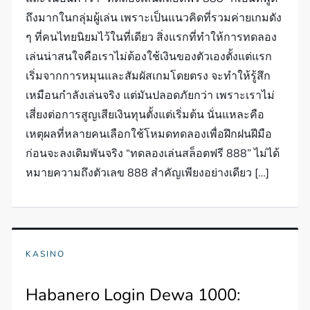
ถึงมากในกลุ่มผู้เล่น เพราะเป็นแนวคิดที่รวมค่ายเกมดัง
ๆ ที่คนไทยนิยมไว้ในที่เดียว สิ่งแรกที่ทำให้การทดลอง
เล่นน่าสนใจคือเราไม่ต้องใช้เงินของตัวเองตั้งแต่แรก
เริ่มจากการหมุนและสัมผัสเกมโดยตรง จะทำให้รู้สึก
เหมือนกำลังเล่นจริง แต่มันปลอดภัยกว่า เพราะเราไม่
เสี่ยงต่อการสูญเสียเงินทุนตั้งแต่เริ่มต้น นั่นแหละคือ
เหตุผลที่หลายคนเลือกใช้โหมดทดลองเพื่อฝึกฝนฝีมือ
ก่อนจะลงเดิมพันจริง “ทดลองเล่นสล็อตฟรี 888” ไม่ได้
หมายความถึงตัวเลข 888 สำคัญเพียงอย่างเดียว […]
KASINO
Habanero Login Dewa 1000: