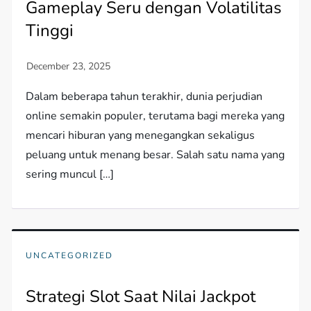
Gameplay Seru dengan Volatilitas
Tinggi
Dalam beberapa tahun terakhir, dunia perjudian
online semakin populer, terutama bagi mereka yang
mencari hiburan yang menegangkan sekaligus
peluang untuk menang besar. Salah satu nama yang
sering muncul […]
UNCATEGORIZED
Strategi Slot Saat Nilai Jackpot