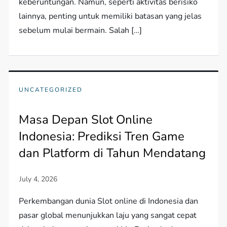
keberuntungan. Namun, seperti aktivitas berisiko
lainnya, penting untuk memiliki batasan yang jelas
sebelum mulai bermain. Salah […]
UNCATEGORIZED
Masa Depan Slot Online
Indonesia: Prediksi Tren Game
dan Platform di Tahun Mendatang
Perkembangan dunia Slot online di Indonesia dan
pasar global menunjukkan laju yang sangat cepat