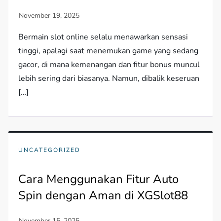
Bermain slot online selalu menawarkan sensasi
tinggi, apalagi saat menemukan game yang sedang
gacor, di mana kemenangan dan fitur bonus muncul
lebih sering dari biasanya. Namun, dibalik keseruan
[…]
UNCATEGORIZED
Cara Menggunakan Fitur Auto
Spin dengan Aman di XGSlot88