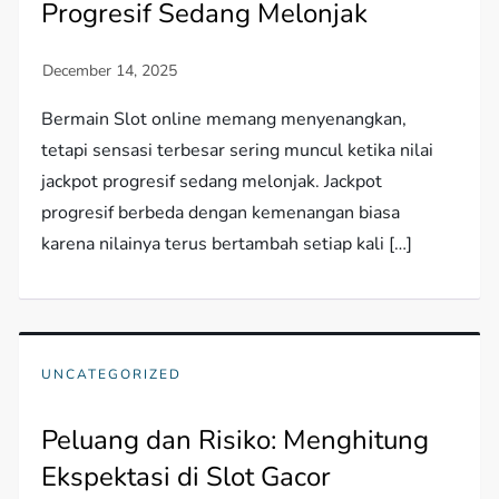
Progresif Sedang Melonjak
Bermain Slot online memang menyenangkan,
tetapi sensasi terbesar sering muncul ketika nilai
jackpot progresif sedang melonjak. Jackpot
progresif berbeda dengan kemenangan biasa
karena nilainya terus bertambah setiap kali […]
UNCATEGORIZED
Peluang dan Risiko: Menghitung
Ekspektasi di Slot Gacor