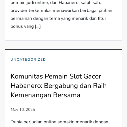
pemain judi online, dan Habanero, salah satu
provider terkemuka, menawarkan berbagai pilihan
permainan dengan tema yang menarik dan fitur
bonus yang […]
UNCATEGORIZED
Komunitas Pemain Slot Gacor
Habanero: Bergabung dan Raih
Kemenangan Bersama
Dunia perjudian online semakin menarik dengan