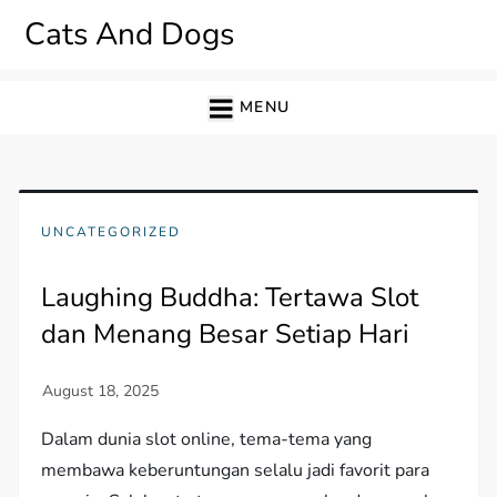
Skip
Cats And Dogs
to
content
MENU
UNCATEGORIZED
Laughing Buddha: Tertawa Slot
dan Menang Besar Setiap Hari
Dalam dunia slot online, tema-tema yang
membawa keberuntungan selalu jadi favorit para