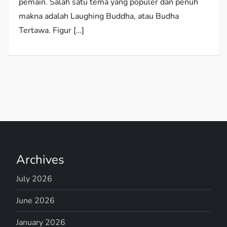
pemain. Salah satu tema yang populer dan penuh
makna adalah Laughing Buddha, atau Budha
Tertawa. Figur […]
Archives
July 2026
June 2026
January 2026